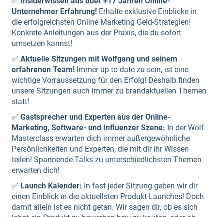
✅
Insiderwissen aus über +17 Jahren Online-
Unternehmer Erfahrung!
Erhalte exklusive Einblicke in
die erfolgreichsten Online Marketing Geld-Strategien!
Konkrete Anleitungen aus der Praxis, die du sofort
umsetzen kannst!
✅
Aktuelle Sitzungen mit Wolfgang und seinem
erfahrenen Team!
Immer up to date zu sein, ist eine
wichtige Vorraussetzung für den Erfolg! Deshalb finden
unsere Sitzungen auch immer zu brandaktuellen Themen
statt!
✅
Gastsprecher und Experten aus der Online-
Marketing, Software- und Influenzer Szene:
In der Wolf
Masterclass erwarten dich immer außergewöhnliche
Persönlichkeiten und Experten, die mit dir ihr Wissen
teilen! Spannende Talks zu unterschiedlichsten Themen
erwarten dich!
✅
Launch Kalender:
In fast jeder Sitzung geben wir dir
einen Einblick in die aktuellsten Produkt-Launches! Doch
damit allein ist es nicht getan. Wir sagen dir, ob es sich