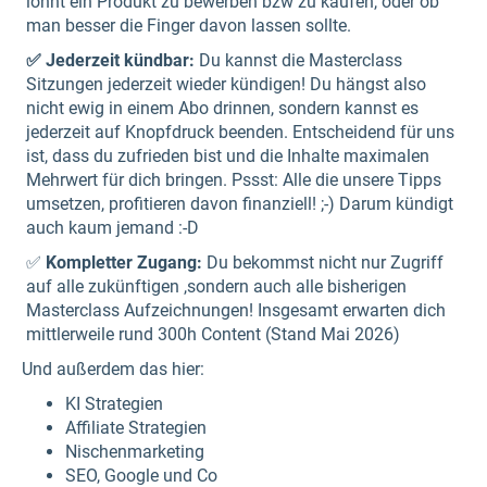
lohnt ein Produkt zu bewerben bzw zu kaufen, oder ob
man besser die Finger davon lassen sollte.
✅ Jederzeit kündbar:
Du kannst die Masterclass
Sitzungen jederzeit wieder kündigen! Du hängst also
nicht ewig in einem Abo drinnen, sondern kannst es
jederzeit auf Knopfdruck beenden. Entscheidend für uns
ist, dass du zufrieden bist und die Inhalte maximalen
Mehrwert für dich bringen. Pssst: Alle die unsere Tipps
umsetzen, profitieren davon finanziell! ;-) Darum kündigt
auch kaum jemand :-D
✅
Kompletter Zugang:
Du bekommst nicht nur Zugriff
auf alle zukünftigen ,sondern auch alle bisherigen
Masterclass Aufzeichnungen! Insgesamt erwarten dich
mittlerweile rund 300h Content (Stand Mai 2026)
Und außerdem das hier:
KI Strategien
Affiliate Strategien
Nischenmarketing
SEO, Google und Co